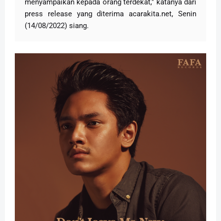
menyampaikan kepada orang terdekat," katanya dari
press release yang diterima acarakita.net, Senin
(14/08/2022) siang.