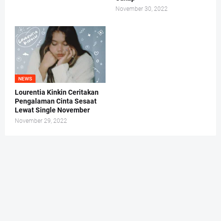
November 30, 2022
NEWS
Lourentia Kinkin Ceritakan
Pengalaman Cinta Sesaat
Lewat Single November
November 29, 2022