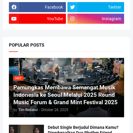
Facebook
Twitter
YouTube
Instagram
POPULAR POSTS
HOT
Pamungkas Membawa Semangat Musik
Indonesia ke Seoul Melalui 2025 Round
Music Forum & Grand Mint Festival 2025
by
Tim Redaksi
-
Oktober 26, 2025
Debut Single Berjudul Dimana Kamu?
Diperkenalkan Duo Rhythm Friend