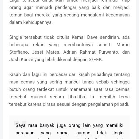
Lagu tersebut dihadirkan untuk menjadi reminder tiap
orang agar menjadi pendengar yang baik dan menjadi
teman bagi mereka yang sedang mengalami kecemasan
dalam kehidupannya.
Single tersebut tidak ditulis Kemal Dave sendirian, ada
beberapa rekan yang membantunya seperti Marco
Steffiano, Jessi Mates, Adrian Rahmat Purwanto, dan
Josh Kunze yang lebih dikenal dengan S/EEK.
Kisah dari lagu ini berdasar dari kisah pribadinya tentang
rasa cemas yang sering muncul tanpa sebab sehingga
butuh orang terdekat untuk menemani saat rasa cemas
tersebut muncul secara tiba-tiba. Ia memilih tema
tersebut karena dirasa sesuai dengan pengalaman pribadi.
Saya rasa banyak juga orang lain yang memiliki
perasaan yang sama, namun tidak ingin