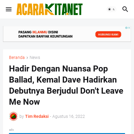
Beranda
News
Hadir Dengan Nuansa Pop
Ballad, Kemal Dave Hadirkan
Debutnya Berjudul Don't Leave
Me Now
by
Tim Redaksi
-
Agustus 16, 2022
ads