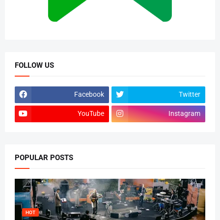
FOLLOW US
Facebook
Twitter
YouTube
Instagram
POPULAR POSTS
HOT