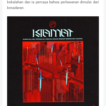
kekalahan dan ia percaya bahwa perlawanan dimulai dari
kesadaran.