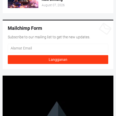
August 07, 2026
Mailchimp Form
Subscribe to our mailing list to get the new updates.