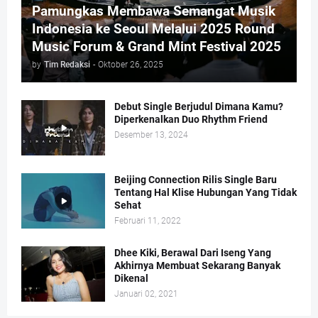
Pamungkas Membawa Semangat Musik
Indonesia ke Seoul Melalui 2025 Round
Music Forum & Grand Mint Festival 2025
by
Tim Redaksi
-
Oktober 26, 2025
Debut Single Berjudul Dimana Kamu?
Diperkenalkan Duo Rhythm Friend
Desember 13, 2024
Beijing Connection Rilis Single Baru
Tentang Hal Klise Hubungan Yang Tidak
Sehat
Februari 11, 2022
Dhee Kiki, Berawal Dari Iseng Yang
Akhirnya Membuat Sekarang Banyak
Dikenal
Januari 02, 2021