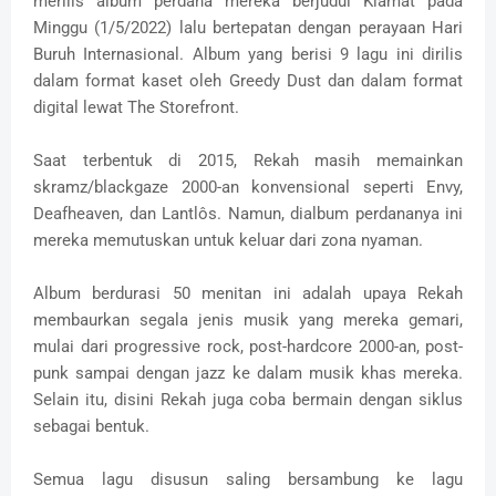
merilis album perdana mereka berjudul Kiamat pada
Minggu (1/5/2022) lalu bertepatan dengan perayaan Hari
Buruh Internasional. Album yang berisi 9 lagu ini dirilis
dalam format kaset oleh Greedy Dust dan dalam format
digital lewat The Storefront.
Saat terbentuk di 2015, Rekah masih memainkan
skramz/blackgaze 2000-an konvensional seperti Envy,
Deafheaven, dan Lantlôs. Namun, dialbum perdananya ini
mereka memutuskan untuk keluar dari zona nyaman.
Album berdurasi 50 menitan ini adalah upaya Rekah
membaurkan segala jenis musik yang mereka gemari,
mulai dari progressive rock, post-hardcore 2000-an, post-
punk sampai dengan jazz ke dalam musik khas mereka.
Selain itu, disini Rekah juga coba bermain dengan siklus
sebagai bentuk.
Semua lagu disusun saling bersambung ke lagu