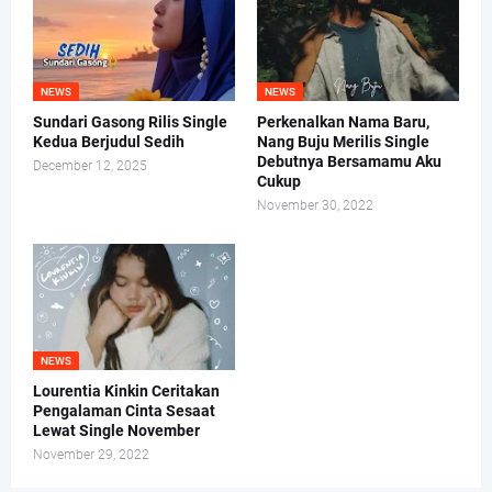
NEWS
NEWS
Sundari Gasong Rilis Single
Perkenalkan Nama Baru,
Kedua Berjudul Sedih
Nang Buju Merilis Single
Debutnya Bersamamu Aku
December 12, 2025
Cukup
November 30, 2022
NEWS
Lourentia Kinkin Ceritakan
Pengalaman Cinta Sesaat
Lewat Single November
November 29, 2022