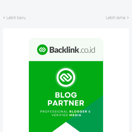
Lebih baru
Lebih lama