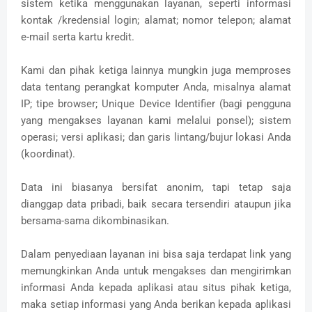
sistem ketika menggunakan layanan, seperti informasi
kontak /kredensial login; alamat; nomor telepon; alamat
e-mail serta kartu kredit.
Kami dan pihak ketiga lainnya mungkin juga memproses
data tentang perangkat komputer Anda, misalnya alamat
IP; tipe browser; Unique Device Identifier (bagi pengguna
yang mengakses layanan kami melalui ponsel); sistem
operasi; versi aplikasi; dan garis lintang/bujur lokasi Anda
(koordinat).
Data ini biasanya bersifat anonim, tapi tetap saja
dianggap data pribadi, baik secara tersendiri ataupun jika
bersama-sama dikombinasikan.
Dalam penyediaan layanan ini bisa saja terdapat link yang
memungkinkan Anda untuk mengakses dan mengirimkan
informasi Anda kepada aplikasi atau situs pihak ketiga,
maka setiap informasi yang Anda berikan kepada aplikasi