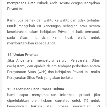
memproses Data Pribadi Anda sesuai dengan Kebijakan
Privasi ini.
Kami juga berhak dari waktu ke waktu dan tidak terbatas
untuk mengubah isi kandungan sebagian atau secara
keseluruhan dalam Kebijakan Privasi ini baik termasuk
pada Situs ini, dan kami tidak wajib untuk
memberitahukan kepada Anda.
14. Urutan Prioritas
Jika Anda telah menyetujui seluruh Persyaratan Situs
(web) Kami, dan apabila dalam terdapat perbedaan antara
Persyaratan Situs (web) dan Kebijakan Privasi ini, maka
Persyaratan Situs Web yang akan berlaku.
15. Kepatuhan Pada Proses Hukum
Kami dapat menyampaikan informasi pribadi jika
diperintahkan oleh hukum dan/atau untuk (1) untuk
kepentingan hukum atau proses pengadilan; (2)