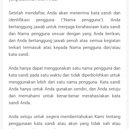
Setelah mendaftar, Anda akan menerima kata sandi dan
identifikasi pengguna ("Nama pengguna"). Anda
bertanggung jawab untuk menjaga kerahasiaan kata sandi
dan Nama pengguna sesuai dengan yang Anda berikan,
dan Anda bertanggung jawab penuh atas semua kegiatan
terkait termasuk atas kepada Nama pengguna dan/atau
kata sandi.
Anda hanya dapat menggunakan satu nama pengguna dan
kata sandi pada satu waktu dan tidak diperbolehkan untuk
menggunakan lebih dari satu nama pengguna. Kata sandi
Anda hanya untuk Anda gunakan sendiri, dan Anda setuju
dan memahami untuk benar-benar merahasiakan kata
sandi Anda.
Anda setuju untuk segera memberitahukan Kami tentang
penggunaan kata sandi atau akun yang tidak sah atau