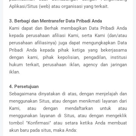
Aplikasi/Situs (web) atau organisasi yang terkait.
3. Berbagi dan Mentransfer Data Pribadi Anda
Kami dapat dan Berhak membagikan Data Pribadi Anda
kepada perusahaan afiliasi Kami, serta Kami (dan/atau
perusahaan afiliasinya) juga dapat mengungkapkan Data
Pribadi Anda kepada pihak ketiga yang bekerjasama
dengan kami, pihak kepolisian, pengadilan, institusi
hukum terkait, perusahaan iklan, agency dan jaringan
iklan.
4. Persetujuan
Sebagaimana dinyatakan di atas, dengan menjelajah dan
menggunakan Situs, atau dengan menikmati layanan dari
Kami, atau dengan mendaftarkan untuk atau
menggunakan layanan di Situs, atau dengan mengeklik
tombol "Konfirmasi" atau setara ketika Anda membuat
akun baru pada situs, maka Anda: