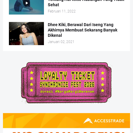
Sehat
Februari 11, 2022
Dhee Kiki, Berawal Dari Iseng Yang
Akhirnya Membuat Sekarang Banyak
Dikenal
Januari 02, 2021