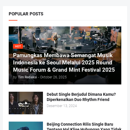
POPULAR POSTS
HOT
Pamungkas Membawa Semangat Musik
Indonesia ke Seoul Melalui 2025 Round
Music Forum & Grand Mint Festival 2025
by
Tim Redaksi
-
Oktober 26, 2025
Debut Single Berjudul Dimana Kamu?
Diperkenalkan Duo Rhythm Friend
Desember 13, 2024
Beijing Connection Rilis Single Baru
Tentang Hal Klise Hubungan Yang Tidak