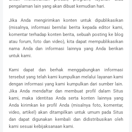
pengalaman lain yang akan dibuat kemudian hari.
Jika Anda mengirimkan konten untuk dipublikasikan
(misalnya, informasi bernilai berita kepada editor kami,
komentar terhadap konten berita, sebuah posting ke blog
atau forum, foto dan video), kita dapat mempublikasikan
nama Anda dan informasi lainnya yang Anda berikan
untuk kami.
Kami dapat dan berhak menggabungkan informasi
tersebut yang telah kami kumpulkan melalui layanan kami
dengan informasi yang kami kumpulkan dari sumber lain.
Jika Anda mendaftar dan membuat profil dalam Situs
kami, maka identitas Anda serta konten lainnya yang
Anda kirimkan ke profil Anda (misalnya foto, komentar,
video, artikel) akan ditampilkan untuk umum pada Situs
dan dapat digunakan kembali dan didistribusikan oleh
kami sesuai kebijaksanaan kami.