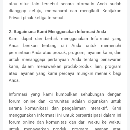
atau situs lain tersebut secara otomatis Anda sudah
dianggap setuju, memahami dan mengikuti Kebijakan
Privasi pihak ketiga tersebut.
2. Bagaimana Kami Menggunakan Informasi Anda
Kami dapat dan berhak menggunakan Informasi yang
Anda berikan tentang diri Anda untuk memenuhi
permintaan Anda atas produk, program, layanan kami, dan
untuk menanggapi pertanyaan Anda tentang penawaran
kami, dalam menawarkan produk-produk lain, program
atau layanan yang kami percaya mungkin menarik bagi
Anda.
Informasi yang kami kumpulkan sehubungan dengan
forum online dan komunitas adalah digunakan untuk
sarana komunikasi dan pengalaman interaktif. Kami
menggunakan informasi ini untuk berpartisipasi dalam ini
forum online dan komunitas dan dari waktu ke waktu,
untuk menawarkan produk, program, layanan atau