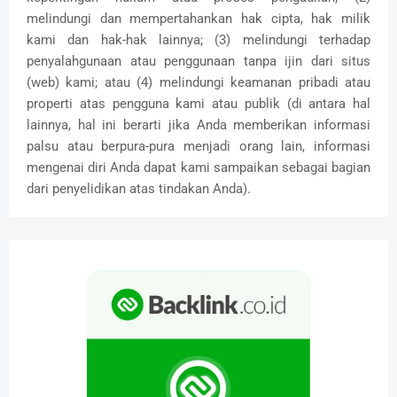
melindungi dan mempertahankan hak cipta, hak milik
kami dan hak-hak lainnya; (3) melindungi terhadap
penyalahgunaan atau penggunaan tanpa ijin dari situs
(web) kami; atau (4) melindungi keamanan pribadi atau
properti atas pengguna kami atau publik (di antara hal
lainnya, hal ini berarti jika Anda memberikan informasi
palsu atau berpura-pura menjadi orang lain, informasi
mengenai diri Anda dapat kami sampaikan sebagai bagian
dari penyelidikan atas tindakan Anda).