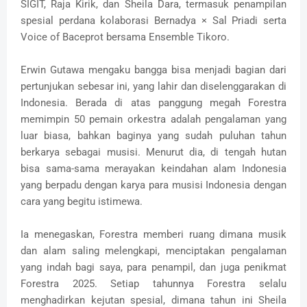
SIGIT, Raja Kirik, dan Sheila Dara, termasuk penampilan
spesial perdana kolaborasi Bernadya × Sal Priadi serta
Voice of Baceprot bersama Ensemble Tikoro.
Erwin Gutawa mengaku bangga bisa menjadi bagian dari
pertunjukan sebesar ini, yang lahir dan diselenggarakan di
Indonesia. Berada di atas panggung megah Forestra
memimpin 50 pemain orkestra adalah pengalaman yang
luar biasa, bahkan baginya yang sudah puluhan tahun
berkarya sebagai musisi. Menurut dia, di tengah hutan
bisa sama-sama merayakan keindahan alam Indonesia
yang berpadu dengan karya para musisi Indonesia dengan
cara yang begitu istimewa.
Ia menegaskan, Forestra memberi ruang dimana musik
dan alam saling melengkapi, menciptakan pengalaman
yang indah bagi saya, para penampil, dan juga penikmat
Forestra 2025. Setiap tahunnya Forestra selalu
menghadirkan kejutan spesial, dimana tahun ini Sheila