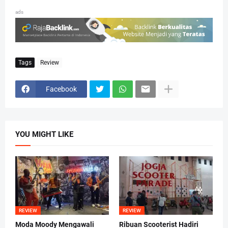
ads
Tags
Review
Facebook
YOU MIGHT LIKE
REVIEW
REVIEW
Moda Moody Mengawali
Ribuan Scooterist Hadiri