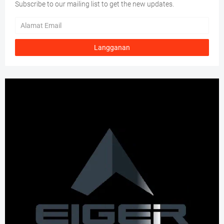
Subscribe to our mailing list to get the new updates.