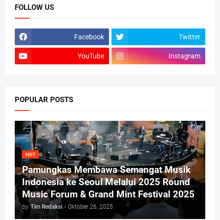
FOLLOW US
Facebook
Twitter
YouTube
Instagram
POPULAR POSTS
HOT
Pamungkas Membawa Semangat Musik
Indonesia ke Seoul Melalui 2025 Round
Music Forum & Grand Mint Festival 2025
by
Tim Redaksi
-
Oktober 26, 2025