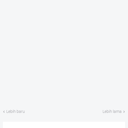
Lebih baru
Lebih lama