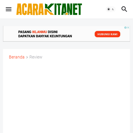
Beranda
Review