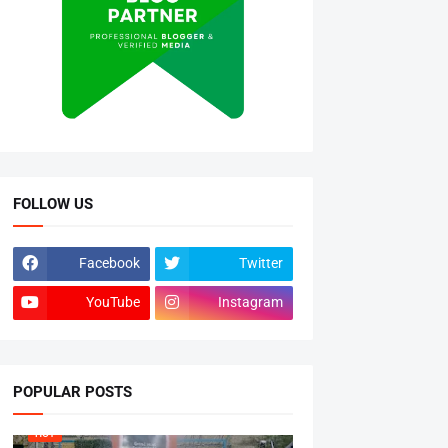
FOLLOW US
Facebook
Twitter
YouTube
Instagram
POPULAR POSTS
HOT