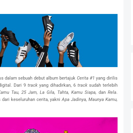
iss dalam sebuah debut album bertajuk
Cerita #1
yang dirilis
gital. Dari 9
track
yang dihadirkan, 6
track
sudah terlebih
amu Tau, 25 Jam, La Gila, Tahta, Kamu Siapa,
dan
Rela
.
dari keseluruhan cerita, yakni
Apa Jadinya, Maunya Kamu,