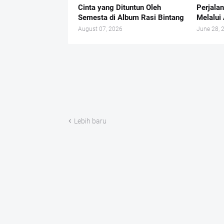
Cinta yang Dituntun Oleh
Perjala
Semesta di Album Rasi Bintang
Melalu
August 07, 2026
June 28, 
Lebih baru