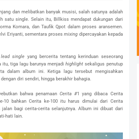
anjang dan melibatkan banyak musisi, salah satunya adalah
 satu single. Selain itu, Billkiss mendapat dukungan dari
orma Komara, dan Taufik Qpot dalam proses aransemen.
Helvi Eriyanti, sementara proses
mixing
dipercayakan kepada
i
lead single
yang bercerita tentang kerinduan seseorang
 itu, tiga lagu barunya menjadi
highlight
sekaligus penutup
ita dalam album ini. Ketiga lagu tersebut mengisahkan
dengan diri sendiri, hingga berakhir bahagia.
enyebutkan bahwa penamaan
Cerita #
1 yang dibaca Cerita
-10 bahkan Cerita ke-100 itu harus dimulai dari Cerita
lan bagi cerita-cerita selanjutnya. Album ini dibuat dari
i-hati lain.