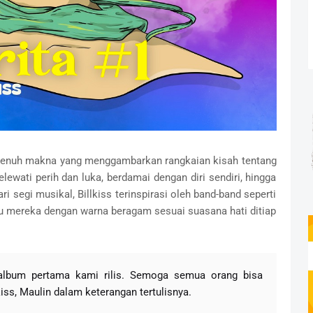
n penuh makna yang menggambarkan rangkaian kisah tentang
elewati perih dan luka, berdamai dengan diri sendiri, hingga
 segi musikal, Billkiss terinspirasi oleh band-band seperti
 mereka dengan warna beragam sesuai suasana hati ditiap
a album pertama kami rilis. Semoga semua orang bisa
kiss, Maulin dalam keterangan tertulisnya.