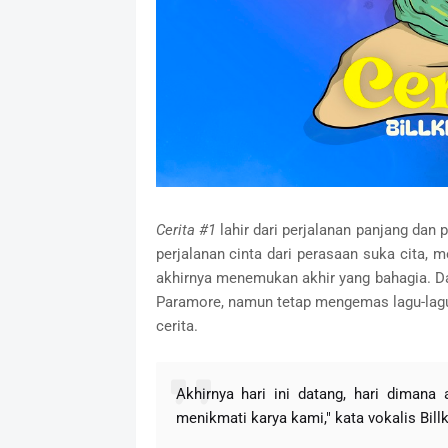
Cerita #1
lahir dari perjalanan panjang da
perjalanan cinta dari perasaan suka cita, m
akhirnya menemukan akhir yang bahagia. Dari
Paramore, namun tetap mengemas lagu-lagu
cerita.
Akhirnya hari ini datang, hari diman
menikmati karya kami," kata vokalis Bill