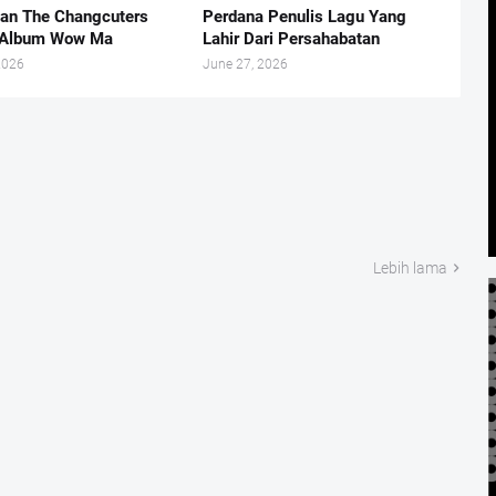
nan The Changcuters
Perdana Penulis Lagu Yang
i Album Wow Ma
Lahir Dari Persahabatan
2026
June 27, 2026
Lebih lama