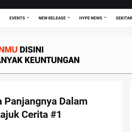
EVENTS
NEW RELEASE
HYPE NEWS
SEKITAR
ita Panjangnya Dalam
juk Cerita #1