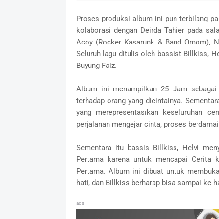
Proses produksi album ini pun terbilang p
kolaborasi dengan Deirda Tahier pada salah
Acoy (Rocker Kasarunk & Band Omom), N
Seluruh lagu ditulis oleh bassist Billkiss, 
Buyung Faiz.
Album ini menampilkan 25 Jam sebaga
terhadap orang yang dicintainya. Sementara
yang merepresentasikan keseluruhan cer
perjalanan mengejar cinta, proses berdamai 
Sementara itu bassis Billkiss, Helvi m
Pertama karena untuk mencapai Cerita ke
Pertama. Album ini dibuat untuk membuka ja
hati, dan Billkiss berharap bisa sampai ke hat
ads