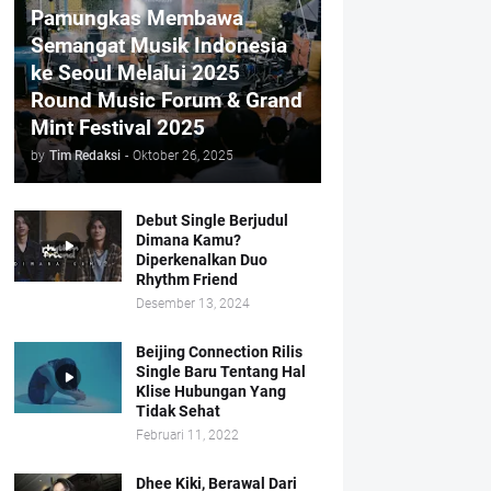
Pamungkas Membawa
Semangat Musik Indonesia
ke Seoul Melalui 2025
Round Music Forum & Grand
Mint Festival 2025
by
Tim Redaksi
-
Oktober 26, 2025
Debut Single Berjudul
Dimana Kamu?
Diperkenalkan Duo
Rhythm Friend
Desember 13, 2024
Beijing Connection Rilis
Single Baru Tentang Hal
Klise Hubungan Yang
Tidak Sehat
Februari 11, 2022
Dhee Kiki, Berawal Dari