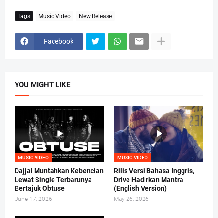
Tags
Music Video
New Release
Facebook
YOU MIGHT LIKE
MUSIC VIDEO
MUSIC VIDEO
Dajjal Muntahkan Kebencian
Rilis Versi Bahasa Inggris,
Lewat Single Terbarunya
Drive Hadirkan Mantra
Bertajuk Obtuse
(English Version)
June 17, 2026
May 26, 2026