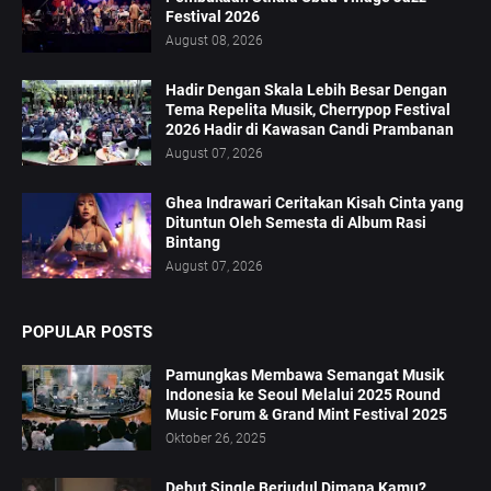
Festival 2026
August 08, 2026
Hadir Dengan Skala Lebih Besar Dengan
Tema Repelita Musik, Cherrypop Festival
2026 Hadir di Kawasan Candi Prambanan
August 07, 2026
Ghea Indrawari Ceritakan Kisah Cinta yang
Dituntun Oleh Semesta di Album Rasi
Bintang
August 07, 2026
POPULAR POSTS
Pamungkas Membawa Semangat Musik
Indonesia ke Seoul Melalui 2025 Round
Music Forum & Grand Mint Festival 2025
Oktober 26, 2025
Debut Single Berjudul Dimana Kamu?