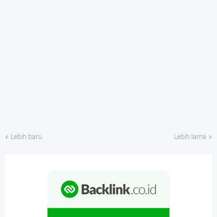
Lebih baru
Lebih lama