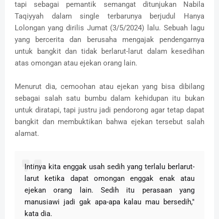
tapi sebagai pemantik semangat ditunjukan Nabila
Taqiyyah dalam single terbarunya berjudul Hanya
Lolongan yang dirilis Jumat (3/5/2024) lalu. Sebuah lagu
yang bercerita dan berusaha mengajak pendengarnya
untuk bangkit dan tidak berlarut-larut dalam kesedihan
atas omongan atau ejekan orang lain.
Menurut dia, cemoohan atau ejekan yang bisa dibilang
sebagai salah satu bumbu dalam kehidupan itu bukan
untuk diratapi, tapi justru jadi pendorong agar tetap dapat
bangkit dan membuktikan bahwa ejekan tersebut salah
alamat.
Intinya kita enggak usah sedih yang terlalu berlarut-
larut ketika dapat omongan enggak enak atau
ejekan orang lain. Sedih itu perasaan yang
manusiawi jadi gak apa-apa kalau mau bersedih,"
kata dia.