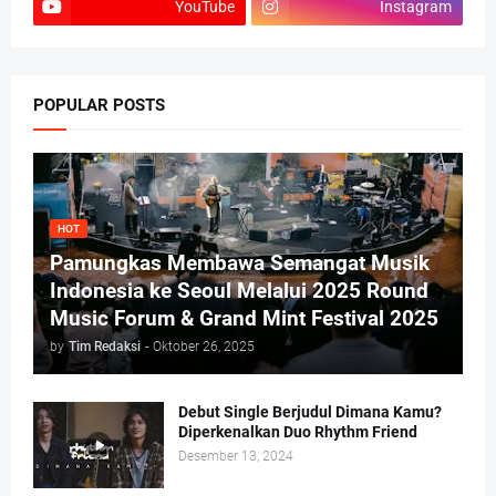
YouTube
Instagram
POPULAR POSTS
HOT
Pamungkas Membawa Semangat Musik
Indonesia ke Seoul Melalui 2025 Round
Music Forum & Grand Mint Festival 2025
by
Tim Redaksi
-
Oktober 26, 2025
Debut Single Berjudul Dimana Kamu?
Diperkenalkan Duo Rhythm Friend
Desember 13, 2024