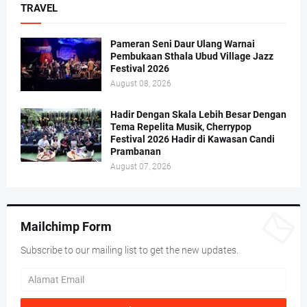
TRAVEL
Pameran Seni Daur Ulang Warnai
Pembukaan Sthala Ubud Village Jazz
Festival 2026
August 08, 2026
Hadir Dengan Skala Lebih Besar Dengan
Tema Repelita Musik, Cherrypop
Festival 2026 Hadir di Kawasan Candi
Prambanan
August 07, 2026
Mailchimp Form
Subscribe to our mailing list to get the new updates.