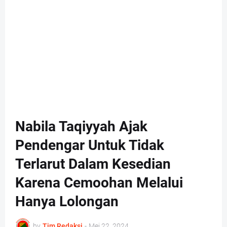
Nabila Taqiyyah Ajak
Pendengar Untuk Tidak
Terlarut Dalam Kesedian
Karena Cemoohan Melalui
Hanya Lolongan
by
Tim Redaksi
-
Mei 22, 2024