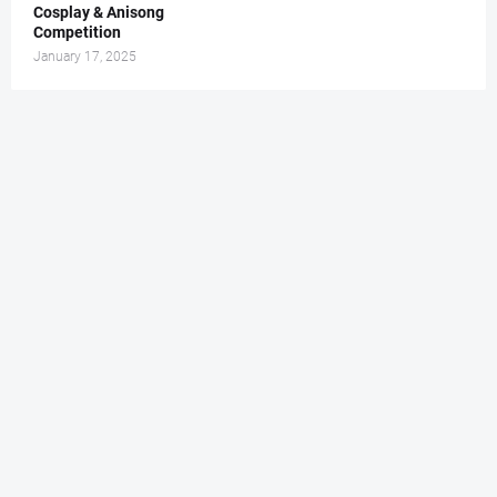
Cosplay & Anisong
Competition
January 17, 2025