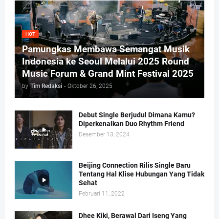
HOT
Pamungkas Membawa Semangat Musik
Indonesia ke Seoul Melalui 2025 Round
Music Forum & Grand Mint Festival 2025
by
Tim Redaksi
-
Oktober 26, 2025
Debut Single Berjudul Dimana Kamu?
Diperkenalkan Duo Rhythm Friend
Desember 13, 2024
Beijing Connection Rilis Single Baru
Tentang Hal Klise Hubungan Yang Tidak
Sehat
Februari 11, 2022
Dhee Kiki, Berawal Dari Iseng Yang