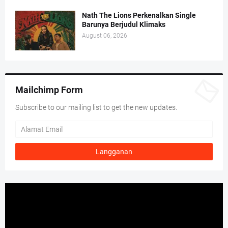
Nath The Lions Perkenalkan Single
Barunya Berjudul Klimaks
August 06, 2026
Mailchimp Form
Subscribe to our mailing list to get the new updates.