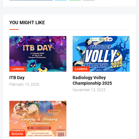
YOU MIGHT LIKE
LAINNYA
LAINNYA
ITB Day
Radiology Volley
Championship 2025
February 10, 2026
November 13, 2025
BUDAYA