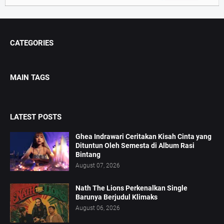
CATEGORIES
MAIN TAGS
LATEST POSTS
Ghea Indrawari Ceritakan Kisah Cinta yang
Dituntun Oleh Semesta di Album Rasi
Bintang
August 07, 2026
Nath The Lions Perkenalkan Single
Barunya Berjudul Klimaks
August 06, 2026