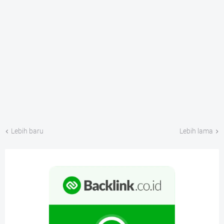
Lebih baru
Lebih lama