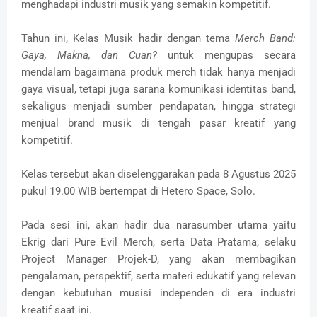
menghadapi industri musik yang semakin kompetitif.
Tahun ini, Kelas Musik hadir dengan tema
Merch Band:
Gaya, Makna, dan Cuan?
untuk mengupas secara
mendalam bagaimana produk merch tidak hanya menjadi
gaya visual, tetapi juga sarana komunikasi identitas band,
sekaligus menjadi sumber pendapatan, hingga strategi
menjual brand musik di tengah pasar kreatif yang
kompetitif.
Kelas tersebut
akan diselenggarakan pada 8 Agustus 2025
pukul 19.00 WIB bertempat di Hetero Space, Solo.
Pada sesi ini, akan hadir dua narasumber utama yaitu
Ekrig dari Pure Evil Merch, serta Data Pratama, selaku
Project Manager Projek-D, yang akan membagikan
pengalaman, perspektif, serta materi edukatif yang relevan
dengan kebutuhan musisi independen di era industri
kreatif saat ini.