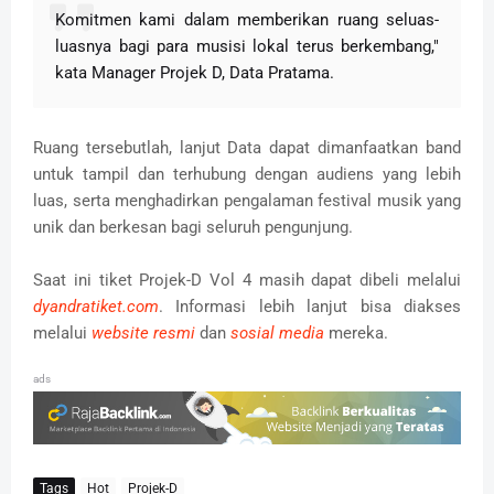
Komitmen kami dalam memberikan ruang seluas-
luasnya bagi para musisi lokal terus berkembang,"
kata Manager Projek D, Data Pratama.
Ruang tersebutlah, lanjut Data dapat dimanfaatkan band
untuk
tampil dan terhubung dengan audiens yang lebih
luas, serta menghadirkan pengalaman festival musik yang
unik dan berkesan bagi seluruh pengunjung.
Saat ini tiket Projek-D Vol 4 masih dapat dibeli melalui
dyandratiket.com
. Informasi lebih lanjut bisa diakses
melalui
website resmi
dan
sosial media
mereka.
ads
Tags
Hot
Projek-D