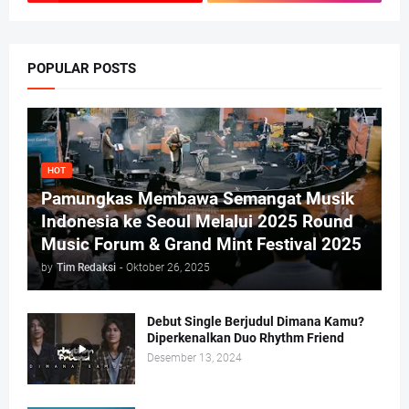
POPULAR POSTS
HOT
Pamungkas Membawa Semangat Musik
Indonesia ke Seoul Melalui 2025 Round
Music Forum & Grand Mint Festival 2025
by
Tim Redaksi
-
Oktober 26, 2025
Debut Single Berjudul Dimana Kamu?
Diperkenalkan Duo Rhythm Friend
Desember 13, 2024