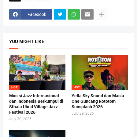
Facebook
YOU MIGHT LIKE
HOT
HOT
Musisi Jazz Internasional
Yella Sky Sound dan Masia
dan Indonesia Berkumpul di
One Guncang Rototom
Sthala Ubud Village Jazz
Sunsplash 2026
Festival 2026
July 29, 2026
July 30, 2026