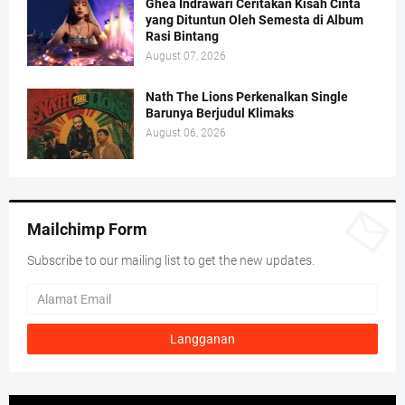
Ghea Indrawari Ceritakan Kisah Cinta
yang Dituntun Oleh Semesta di Album
Rasi Bintang
August 07, 2026
Nath The Lions Perkenalkan Single
Barunya Berjudul Klimaks
August 06, 2026
Mailchimp Form
Subscribe to our mailing list to get the new updates.