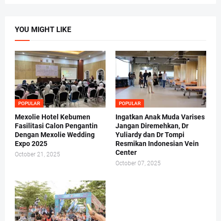
YOU MIGHT LIKE
POPULAR
POPULAR
Mexolie Hotel Kebumen
Ingatkan Anak Muda Varises
Fasilitasi Calon Pengantin
Jangan Diremehkan, Dr
Dengan Mexolie Wedding
Yuliardy dan Dr Tompi
Expo 2025
Resmikan Indonesian Vein
Center
October 21, 2025
October 07, 2025