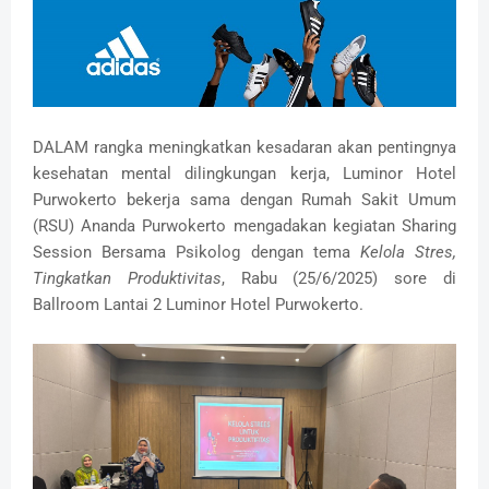
DALAM
rangka meningkatkan kesadaran akan pentingnya
kesehatan mental dilingkungan kerja, Luminor Hotel
Purwokerto bekerja sama dengan Rumah Sakit Umum
(RSU) Ananda Purwokerto mengadakan kegiatan Sharing
Session Bersama Psikolog dengan tema
Kelola Stres,
Tingkatkan Produktivitas
, Rabu (25/6/2025) sore di
Ballroom Lantai 2 Luminor Hotel Purwokerto.