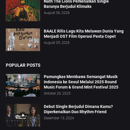
Nath The Lions Perkenalkan Single
Barunya Berjudul Klimaks
August 06, 2026
BAALE Rilis Lagu Kita Melawan Dunia Yang
Menjadi OST Film Operasi Pesta Copet
August 05, 2026
POPULAR POSTS
Pamungkas Membawa Semangat Musik
Indonesia ke Seoul Melalui 2025 Round
Music Forum & Grand Mint Festival 2025
Oktober 26, 2025
Debut Single Berjudul Dimana Kamu?
Diperkenalkan Duo Rhythm Friend
Desember 13, 2024