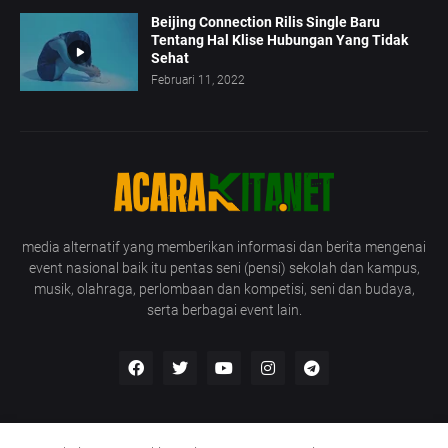
Beijing Connection Rilis Single Baru
Tentang Hal Klise Hubungan Yang Tidak
Sehat
Februari 11, 2022
media alternatif yang memberikan informasi dan berita mengenai
event nasional baik itu pentas seni (pensi) sekolah dan kampus,
musik, olahraga, perlombaan dan kompetisi, seni dan budaya,
serta berbagai event lain.